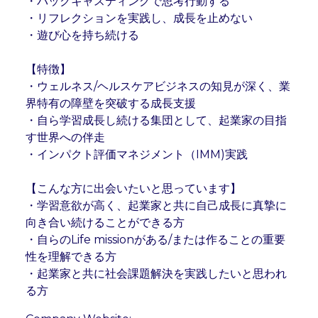
・バックキャスティングで思考行動する

・リフレクションを実践し、成長を止めない

・遊び心を持ち続ける

【特徴】

・ウェルネス/ヘルスケアビジネスの知見が深く、業
界特有の障壁を突破する成長支援

・自ら学習成長し続ける集団として、起業家の目指
す世界への伴走

・インパクト評価マネジメント（IMM)実践

【こんな方に出会いたいと思っています】

・学習意欲が高く、起業家と共に自己成長に真摯に
向き合い続けることができる方

・自らのLife missionがある/または作ることの重要
性を理解できる方

・起業家と共に社会課題解決を実践したいと思われ
る方