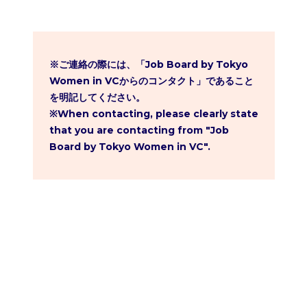
※ご連絡の際には、「Job Board by Tokyo 
Women in VCからのコンタクト」であること
を明記してください。

※When contacting, please clearly state 
that you are contacting from "Job 
Board by Tokyo Women in VC".