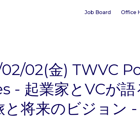
Job Board
Office 
/02/02(金) TWVC P
ries - 起業家とVCが
旅と将来のビジョン -