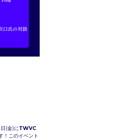
日(金)に
TWVC 
す！このイベント