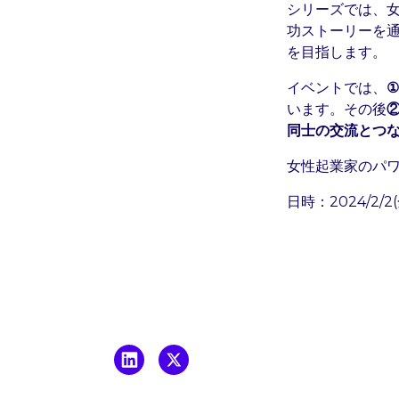
シリーズでは、
功ストーリーを
を目指します。
イベントでは、
います。その後
同士の交流とつ
女性起業家のパ
日時：2024/2/2