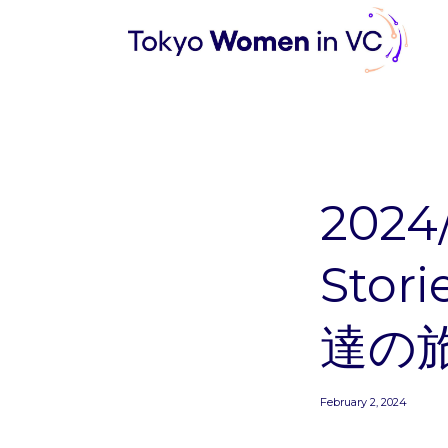
2024
Sto
達の
February 2, 2024