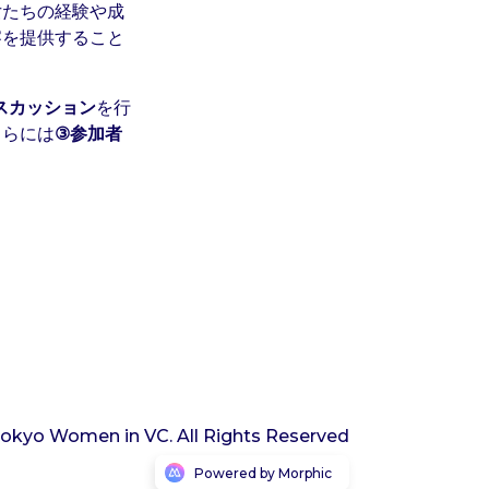
女たちの経験や成
察を提供すること
スカッション
を行
さらには
③参加者
okyo Women in VC. All Rights Reserved
Powered by Morphic